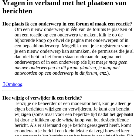
Vragen in verband met het plaatsen van
berichten
Hoe plaats ik een onderwerp in een forum of maak een reactie?
Om een nieuw onderwerp in één van de forums te plaatsen of
om een reactie op een onderwerp te maken, klik je op de
bijhorende knop op ofwel de pagina met onderwerpen of in
een bepaald onderwerp. Mogelijk moet je je registreren voor
je een nieuw onderwerp kan aanmaken, de permissies die je al
dan niet hebt in het forum staan onderaan de pagina met
onderwerpen of in een onderwerp (de lijst met
je mag geen
nieuwe onderwerpen in dit forum plaatsen, je mag niet
antwoorden op een onderwerp in dit forum, enz.
).
Omhoog
Hoe wijzig of verwijder ik een bericht?
Tenzij je de beheerder of een moderator bent, kun je alleen je
eigen berichten wijzigen en verwijderen. Je kunt een bericht
wijzigen (soms maar voor een beperkte tijd nadat het geplaatst
is) door te klikken op de
wijzig
knop van het desbetreffende
bericht. Als er al iemand op je bericht gereageerd heeft, komt
er onderaan je bericht een klein tekstje dat zegt hoeveel keer