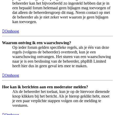
beheerder kan het bijvoorbeeld zo ingesteld hebben dat je in
een bepaald forum helemaal geen bijlagen mag toevoegen of
dat alleen de beheerdersgroep dit mag. Neem contact op met
de beheerder als je niet zeker weet waarom je geen bijlagen
kan toevoegen.
Omhoog
Waarom ontving ik een waarschuwing?
Op ieder forum gelden specifieke regels, als je één van deze
regels (volgens de beheerder) overtreedt, kun je een
waarschuwing ontvangen. Het sturen van een waarschuwing
naar je is een beslissing van de beheerder, phpBB Limited
heeft hier dus in geen geval iets mee te maken.
Omhoog
Hoe kan ik berichten aan een moderator melden?
Als de beheerder het toelaat, kun je op de hiervoor dienende
knop klikken bij het bericht. Als je hierop geklikt hebt, moet
je een paar verplichte stappen volgen om de melding te
versturen.
Omhoog