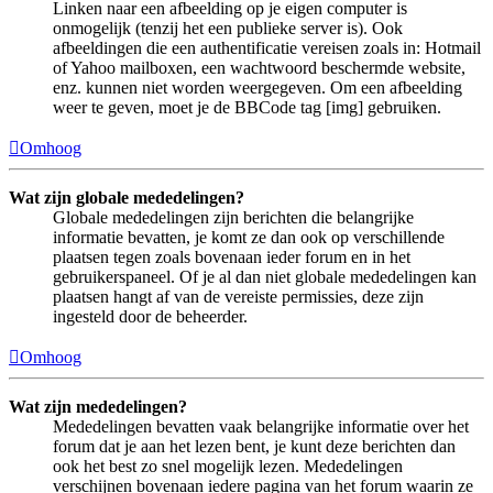
Linken naar een afbeelding op je eigen computer is
onmogelijk (tenzij het een publieke server is). Ook
afbeeldingen die een authentificatie vereisen zoals in: Hotmail
of Yahoo mailboxen, een wachtwoord beschermde website,
enz. kunnen niet worden weergegeven. Om een afbeelding
weer te geven, moet je de BBCode tag [img] gebruiken.
Omhoog
Wat zijn globale mededelingen?
Globale mededelingen zijn berichten die belangrijke
informatie bevatten, je komt ze dan ook op verschillende
plaatsen tegen zoals bovenaan ieder forum en in het
gebruikerspaneel. Of je al dan niet globale mededelingen kan
plaatsen hangt af van de vereiste permissies, deze zijn
ingesteld door de beheerder.
Omhoog
Wat zijn mededelingen?
Mededelingen bevatten vaak belangrijke informatie over het
forum dat je aan het lezen bent, je kunt deze berichten dan
ook het best zo snel mogelijk lezen. Mededelingen
verschijnen bovenaan iedere pagina van het forum waarin ze