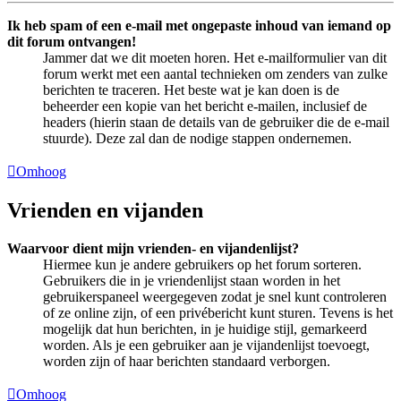
Ik heb spam of een e-mail met ongepaste inhoud van iemand op
dit forum ontvangen!
Jammer dat we dit moeten horen. Het e-mailformulier van dit
forum werkt met een aantal technieken om zenders van zulke
berichten te traceren. Het beste wat je kan doen is de
beheerder een kopie van het bericht e-mailen, inclusief de
headers (hierin staan de details van de gebruiker die de e-mail
stuurde). Deze zal dan de nodige stappen ondernemen.
Omhoog
Vrienden en vijanden
Waarvoor dient mijn vrienden- en vijandenlijst?
Hiermee kun je andere gebruikers op het forum sorteren.
Gebruikers die in je vriendenlijst staan worden in het
gebruikerspaneel weergegeven zodat je snel kunt controleren
of ze online zijn, of een privébericht kunt sturen. Tevens is het
mogelijk dat hun berichten, in je huidige stijl, gemarkeerd
worden. Als je een gebruiker aan je vijandenlijst toevoegt,
worden zijn of haar berichten standaard verborgen.
Omhoog