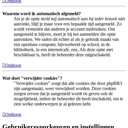
Omhoog
Waarom word ik automatisch afgemeld?
Als je de optie
meld mij automatisch aan bij ieder bezoek
niet
aanvinkt, blijf je maar voor een bepaalde tijd aangemeld. Zo
wordt vermeden dat anderen je account misbruiken. Om
aangemeld te blijven, moet je bij het aanmelden die optie
aanvinken. We raden dit echter af als je gebruik maakt van
een openbare computer, bijvoorbeeld op school, in de
bibliotheek, in een internetcafé, enz. Als deze optie niet
beschikbaar is, heeft de beheerder deze uitgeschakeld.
Omhoog
Wat doet "verwijder cookies"?
"Verwijder cookies" zorgt dat alle cookies die door phpBB3
zijn aangemaakt, weer verwijderd worden. Deze cookies
zorgen ervoor dat je aangemeld wordt en geven ook de
mogelijkheid, indien de beheerder dit heeft inschakeld, om te
zien welke onderwerpen je al gelezen hebt.
Omhoog
Gebruikersvoorkeuren en instellingen