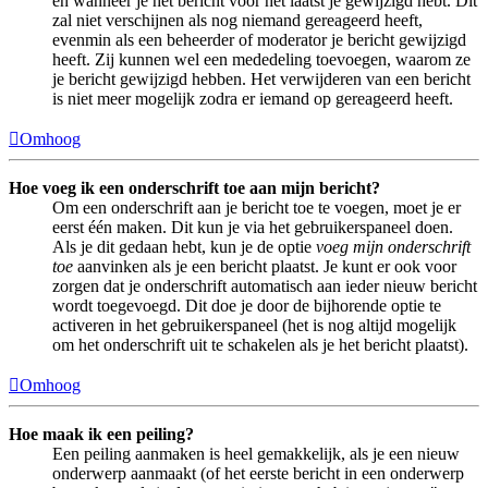
en wanneer je het bericht voor het laatst je gewijzigd hebt. Dit
zal niet verschijnen als nog niemand gereageerd heeft,
evenmin als een beheerder of moderator je bericht gewijzigd
heeft. Zij kunnen wel een mededeling toevoegen, waarom ze
je bericht gewijzigd hebben. Het verwijderen van een bericht
is niet meer mogelijk zodra er iemand op gereageerd heeft.
Omhoog
Hoe voeg ik een onderschrift toe aan mijn bericht?
Om een onderschrift aan je bericht toe te voegen, moet je er
eerst één maken. Dit kun je via het gebruikerspaneel doen.
Als je dit gedaan hebt, kun je de optie
voeg mijn onderschrift
toe
aanvinken als je een bericht plaatst. Je kunt er ook voor
zorgen dat je onderschrift automatisch aan ieder nieuw bericht
wordt toegevoegd. Dit doe je door de bijhorende optie te
activeren in het gebruikerspaneel (het is nog altijd mogelijk
om het onderschrift uit te schakelen als je het bericht plaatst).
Omhoog
Hoe maak ik een peiling?
Een peiling aanmaken is heel gemakkelijk, als je een nieuw
onderwerp aanmaakt (of het eerste bericht in een onderwerp