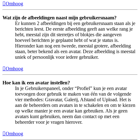
Omhoog
Wat zijn de afbeeldingen naast mijn gebruikersnaam?
Er kunnen 2 afbeeldingen bij een gebruikersnaam staan als je
berichten leest. De eerste afbeelding geeft aan welke rang je
hebt, meestal zijn dit sterretjes of blokjes die aangeven
hoeveel berichten je geplaatst hebt of wat je status is.
Hieronder kan nog een tweede, meestal grotere, afbeelding
staan, beter bekend als een avatar. Deze afbeelding is meestal
uniek of persoonlijk voor iedere gebruiker.
Omhoog
Hoe kan ik een avatar instellen?
In je Gebruikerspaneel, onder “Profiel” kun je een avatar
toevoegen door gebruik te maken van één van de volgende
vier methodes: Gravatar, Galerij, Afstand of Upload. Het is
aan de beheerders om avatars in te schakelen en om te kiezen
op welke manier je een avatar kan gebruiken. Als je geen
avatars kunt gebruiken, neem dan contact op met een
beheerder voor je vragen hierover.
Omhoog