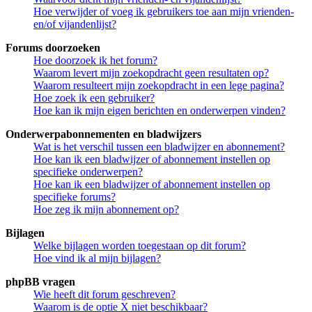
Hoe verwijder of voeg ik gebruikers toe aan mijn vrienden-
en/of vijandenlijst?
Forums doorzoeken
Hoe doorzoek ik het forum?
Waarom levert mijn zoekopdracht geen resultaten op?
Waarom resulteert mijn zoekopdracht in een lege pagina?
Hoe zoek ik een gebruiker?
Hoe kan ik mijn eigen berichten en onderwerpen vinden?
Onderwerpabonnementen en bladwijzers
Wat is het verschil tussen een bladwijzer en abonnement?
Hoe kan ik een bladwijzer of abonnement instellen op
specifieke onderwerpen?
Hoe kan ik een bladwijzer of abonnement instellen op
specifieke forums?
Hoe zeg ik mijn abonnement op?
Bijlagen
Welke bijlagen worden toegestaan op dit forum?
Hoe vind ik al mijn bijlagen?
phpBB vragen
Wie heeft dit forum geschreven?
Waarom is de optie X niet beschikbaar?