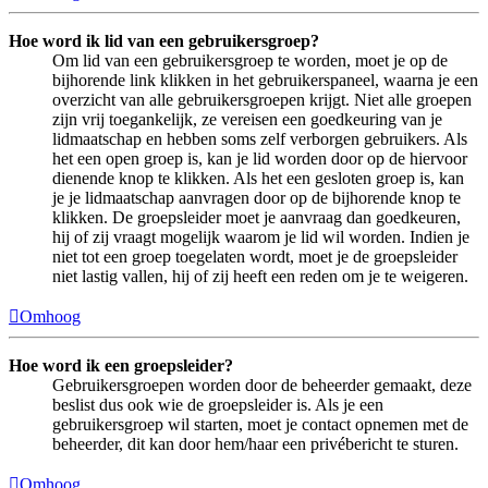
Hoe word ik lid van een gebruikersgroep?
Om lid van een gebruikersgroep te worden, moet je op de
bijhorende link klikken in het gebruikerspaneel, waarna je een
overzicht van alle gebruikersgroepen krijgt. Niet alle groepen
zijn vrij toegankelijk, ze vereisen een goedkeuring van je
lidmaatschap en hebben soms zelf verborgen gebruikers. Als
het een open groep is, kan je lid worden door op de hiervoor
dienende knop te klikken. Als het een gesloten groep is, kan
je je lidmaatschap aanvragen door op de bijhorende knop te
klikken. De groepsleider moet je aanvraag dan goedkeuren,
hij of zij vraagt mogelijk waarom je lid wil worden. Indien je
niet tot een groep toegelaten wordt, moet je de groepsleider
niet lastig vallen, hij of zij heeft een reden om je te weigeren.
Omhoog
Hoe word ik een groepsleider?
Gebruikersgroepen worden door de beheerder gemaakt, deze
beslist dus ook wie de groepsleider is. Als je een
gebruikersgroep wil starten, moet je contact opnemen met de
beheerder, dit kan door hem/haar een privébericht te sturen.
Omhoog