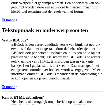
onderwerpen niet gebumpt worden. Een onderwerp kan ook
gebumpt worden door een antwoord te plaatsen, maar hou
hierbij wel rekening met de regels van het forum.
Omhoog
Tekstopmaak en onderwerp soorten
Wat is BBCode?
BBCode is een vereenvoudigde versie van html, het gebruik
ervan is al dan niet toegestaan door de beheerder (je kunt
BBCode ook per bericht uitschakelen, dit is een optie bij het
plaatsen van je bericht). De syntax van BBCode is ongeveer
gelijk aan die van HTML, tags worden tussen vierkante
haakjes [ en ] geplaatst, dus niet < en >. Daarnaast geeft het
een grotere controle over hoe iets wordt weergegeven. Meer
informatie omtrent BBCode is te vinden in de handleiding die
je kunt openen als je een bericht plaatst.
Omhoog
Kan ik HTML gebruiken?
Nee, het is niet mogelijk om je bericht op te maken met