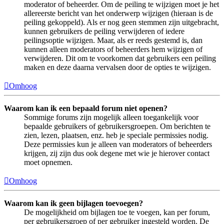
moderator of beheerder. Om de peiling te wijzigen moet je het
allereerste bericht van het onderwerp wijzigen (hieraan is de
peiling gekoppeld). Als er nog geen stemmen zijn uitgebracht,
kunnen gebruikers de peiling verwijderen of iedere
peilingsoptie wijzigen. Maar, als er reeds gestemd is, dan
kunnen alleen moderators of beheerders hem wijzigen of
verwijderen. Dit om te voorkomen dat gebruikers een peiling
maken en deze daarna vervalsen door de opties te wijzigen.
Omhoog
Waarom kan ik een bepaald forum niet openen?
Sommige forums zijn mogelijk alleen toegankelijk voor
bepaalde gebruikers of gebruikersgroepen. Om berichten te
zien, lezen, plaatsen, enz. heb je speciale permissies nodig.
Deze permissies kun je alleen van moderators of beheerders
krijgen, zij zijn dus ook degene met wie je hierover contact
moet opnemen.
Omhoog
Waarom kan ik geen bijlagen toevoegen?
De mogelijkheid om bijlagen toe te voegen, kan per forum,
per gebruikersgroep of per gebruiker ingesteld worden. De