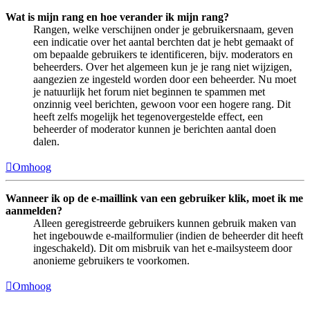
Wat is mijn rang en hoe verander ik mijn rang?
Rangen, welke verschijnen onder je gebruikersnaam, geven
een indicatie over het aantal berchten dat je hebt gemaakt of
om bepaalde gebruikers te identificeren, bijv. moderators en
beheerders. Over het algemeen kun je je rang niet wijzigen,
aangezien ze ingesteld worden door een beheerder. Nu moet
je natuurlijk het forum niet beginnen te spammen met
onzinnig veel berichten, gewoon voor een hogere rang. Dit
heeft zelfs mogelijk het tegenovergestelde effect, een
beheerder of moderator kunnen je berichten aantal doen
dalen.
Omhoog
Wanneer ik op de e-maillink van een gebruiker klik, moet ik me
aanmelden?
Alleen geregistreerde gebruikers kunnen gebruik maken van
het ingebouwde e-mailformulier (indien de beheerder dit heeft
ingeschakeld). Dit om misbruik van het e-mailsysteem door
anonieme gebruikers te voorkomen.
Omhoog