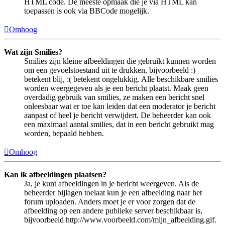
HTML code. De meeste opmaak die je via HTML kan
toepassen is ook via BBCode mogelijk.
Omhoog
Wat zijn Smilies?
Smilies zijn kleine afbeeldingen die gebruikt kunnen worden
om een gevoelstoestand uit te drukken, bijvoorbeeld :)
betekent blij, :( betekent ongelukkig. Alle beschikbare smilies
worden weergegeven als je een bericht plaatst. Maak geen
overdadig gebruik van smilies, ze maken een bericht snel
onleesbaar wat er toe kan leiden dat een moderator je bericht
aanpast of heel je bericht verwijdert. De beheerder kan ook
een maximaal aantal smilies, dat in een bericht gebruikt mag
worden, bepaald hebben.
Omhoog
Kan ik afbeeldingen plaatsen?
Ja, je kunt afbeeldingen in je bericht weergeven. Als de
beheerder bijlagen toelaat kun je een afbeelding naar het
forum uploaden. Anders moet je er voor zorgen dat de
afbeelding op een andere publieke server beschikbaar is,
bijvoorbeeld http://www.voorbeeld.com/mijn_afbeelding.gif.