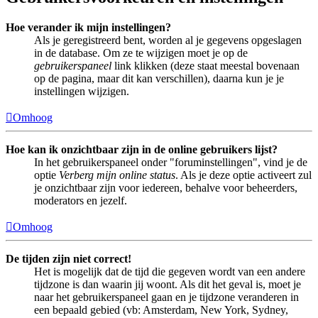
Hoe verander ik mijn instellingen?
Als je geregistreerd bent, worden al je gegevens opgeslagen
in de database. Om ze te wijzigen moet je op de
gebruikerspaneel
link klikken (deze staat meestal bovenaan
op de pagina, maar dit kan verschillen), daarna kun je je
instellingen wijzigen.
Omhoog
Hoe kan ik onzichtbaar zijn in de online gebruikers lijst?
In het gebruikerspaneel onder "foruminstellingen", vind je de
optie
Verberg mijn online status
. Als je deze optie activeert zul
je onzichtbaar zijn voor iedereen, behalve voor beheerders,
moderators en jezelf.
Omhoog
De tijden zijn niet correct!
Het is mogelijk dat de tijd die gegeven wordt van een andere
tijdzone is dan waarin jij woont. Als dit het geval is, moet je
naar het gebruikerspaneel gaan en je tijdzone veranderen in
een bepaald gebied (vb: Amsterdam, New York, Sydney,