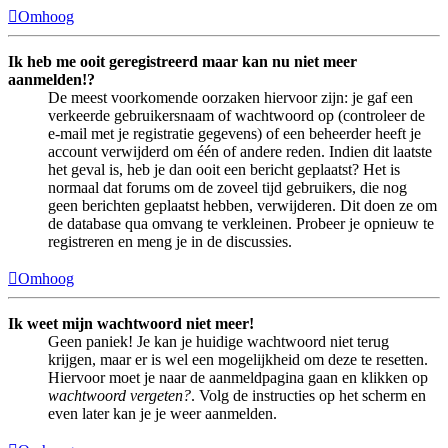
Omhoog
Ik heb me ooit geregistreerd maar kan nu niet meer
aanmelden!?
De meest voorkomende oorzaken hiervoor zijn: je gaf een
verkeerde gebruikersnaam of wachtwoord op (controleer de
e-mail met je registratie gegevens) of een beheerder heeft je
account verwijderd om één of andere reden. Indien dit laatste
het geval is, heb je dan ooit een bericht geplaatst? Het is
normaal dat forums om de zoveel tijd gebruikers, die nog
geen berichten geplaatst hebben, verwijderen. Dit doen ze om
de database qua omvang te verkleinen. Probeer je opnieuw te
registreren en meng je in de discussies.
Omhoog
Ik weet mijn wachtwoord niet meer!
Geen paniek! Je kan je huidige wachtwoord niet terug
krijgen, maar er is wel een mogelijkheid om deze te resetten.
Hiervoor moet je naar de aanmeldpagina gaan en klikken op
wachtwoord vergeten?
. Volg de instructies op het scherm en
even later kan je je weer aanmelden.