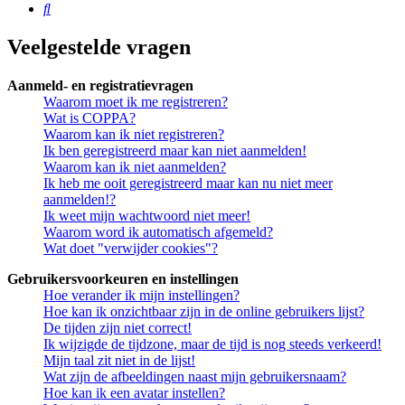
Zoek
Veelgestelde vragen
Aanmeld- en registratievragen
Waarom moet ik me registreren?
Wat is COPPA?
Waarom kan ik niet registreren?
Ik ben geregistreerd maar kan niet aanmelden!
Waarom kan ik niet aanmelden?
Ik heb me ooit geregistreerd maar kan nu niet meer
aanmelden!?
Ik weet mijn wachtwoord niet meer!
Waarom word ik automatisch afgemeld?
Wat doet "verwijder cookies"?
Gebruikersvoorkeuren en instellingen
Hoe verander ik mijn instellingen?
Hoe kan ik onzichtbaar zijn in de online gebruikers lijst?
De tijden zijn niet correct!
Ik wijzigde de tijdzone, maar de tijd is nog steeds verkeerd!
Mijn taal zit niet in de lijst!
Wat zijn de afbeeldingen naast mijn gebruikersnaam?
Hoe kan ik een avatar instellen?