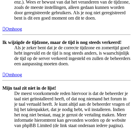
enz.). Wees er bewust van dat het veranderen van de tijdzone,
zoals de meeste instellingen, alleen gedaan kunnen worden
door geregistreerde gebruikers. Als je nog niet geregistreerd
bent is dit een goed moment om dit te doen.
Omhoog
Ik wijzigde de tijdzone, maar de tijd is nog steeds verkeerd!
Als je zeker bent dat je de correcte tijdzone en zomertijd goed
hebt ingevuld en de tijd is nog steeds anders, is waarschijnlijk
de tijd op de server verkeerd ingesteld en zullen de beheerders
een aanpassing moeten doen.
Omhoog
Mijn taal zit niet in de lijst!
De meest voorkomende reden hiervoor is dat de beheerder je
taal niet geïnstalleerd heeft, of dat nog niemand het forum in
je taal vertaald heeft. Je kunt altijd aan de beheerder vragen of
hij het talenpakket, dat je nodig hebt, wil installeren. Indien
het nog niet bestaat, mag je gerust de vertaling maken. Meer
informatie hieromtrent kan gevonden worden op de website
van phpBB Limited (de link staat onderaan iedere pagina).