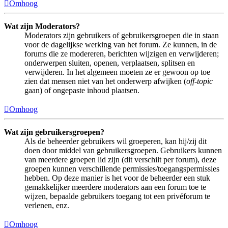
Omhoog
Wat zijn Moderators?
Moderators zijn gebruikers of gebruikersgroepen die in staan
voor de dagelijkse werking van het forum. Ze kunnen, in de
forums die ze modereren, berichten wijzigen en verwijderen;
onderwerpen sluiten, openen, verplaatsen, splitsen en
verwijderen. In het algemeen moeten ze er gewoon op toe
zien dat mensen niet van het onderwerp afwijken (
off-topic
gaan) of ongepaste inhoud plaatsen.
Omhoog
Wat zijn gebruikersgroepen?
Als de beheerder gebruikers wil groeperen, kan hij/zij dit
doen door middel van gebruikersgroepen. Gebruikers kunnen
van meerdere groepen lid zijn (dit verschilt per forum), deze
groepen kunnen verschillende permissies/toegangspermissies
hebben. Op deze manier is het voor de beheerder een stuk
gemakkelijker meerdere moderators aan een forum toe te
wijzen, bepaalde gebruikers toegang tot een privéforum te
verlenen, enz.
Omhoog