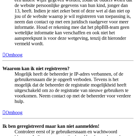
de website persoonlijke gegevens van hun kind, jonger dan
13, heeft. Indien je niet zeker bent of deze wet al dan niet op
jou of de website waarop je wil registreren van toepassing is,
neem dan contact op met een juridisch raadgever voor meer
informatie. Houd er rekening mee dat het phpBB-team geen
wettelijke informatie kan verschaffen en ook niet het
aanspreekpunt is voor deze wetgeving, tenzij dit hieronder
vermeld wordt.
Omhoog
Waarom kan ik niet registreren?
Mogelijk heeft de beheerder je IP-adres verbannen, of de
gebruikersnaam die je opgeeft verboden. Tevens is het
mogelijk dat de beheerder de registratie mogelijkheid heeft
uitgeschakeld om zo de registratie van nieuwe gebruikers te
voorkomen. Neem contact op met de beheerder voor verdere
hulp.
Omhoog
Ik ben geregistreerd maar kan niet aanmelden!
Controleer eerst of je gebruikersnaam en wachtwoord