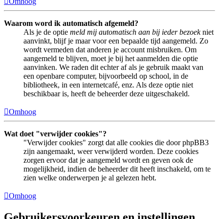
Omhoog
Waarom word ik automatisch afgemeld?
Als je de optie
meld mij automatisch aan bij ieder bezoek
niet
aanvinkt, blijf je maar voor een bepaalde tijd aangemeld. Zo
wordt vermeden dat anderen je account misbruiken. Om
aangemeld te blijven, moet je bij het aanmelden die optie
aanvinken. We raden dit echter af als je gebruik maakt van
een openbare computer, bijvoorbeeld op school, in de
bibliotheek, in een internetcafé, enz. Als deze optie niet
beschikbaar is, heeft de beheerder deze uitgeschakeld.
Omhoog
Wat doet "verwijder cookies"?
"Verwijder cookies" zorgt dat alle cookies die door phpBB3
zijn aangemaakt, weer verwijderd worden. Deze cookies
zorgen ervoor dat je aangemeld wordt en geven ook de
mogelijkheid, indien de beheerder dit heeft inschakeld, om te
zien welke onderwerpen je al gelezen hebt.
Omhoog
Gebruikersvoorkeuren en instellingen