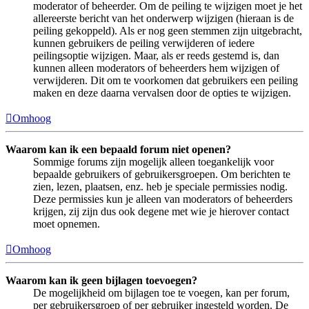
moderator of beheerder. Om de peiling te wijzigen moet je het
allereerste bericht van het onderwerp wijzigen (hieraan is de
peiling gekoppeld). Als er nog geen stemmen zijn uitgebracht,
kunnen gebruikers de peiling verwijderen of iedere
peilingsoptie wijzigen. Maar, als er reeds gestemd is, dan
kunnen alleen moderators of beheerders hem wijzigen of
verwijderen. Dit om te voorkomen dat gebruikers een peiling
maken en deze daarna vervalsen door de opties te wijzigen.
Omhoog
Waarom kan ik een bepaald forum niet openen?
Sommige forums zijn mogelijk alleen toegankelijk voor
bepaalde gebruikers of gebruikersgroepen. Om berichten te
zien, lezen, plaatsen, enz. heb je speciale permissies nodig.
Deze permissies kun je alleen van moderators of beheerders
krijgen, zij zijn dus ook degene met wie je hierover contact
moet opnemen.
Omhoog
Waarom kan ik geen bijlagen toevoegen?
De mogelijkheid om bijlagen toe te voegen, kan per forum,
per gebruikersgroep of per gebruiker ingesteld worden. De