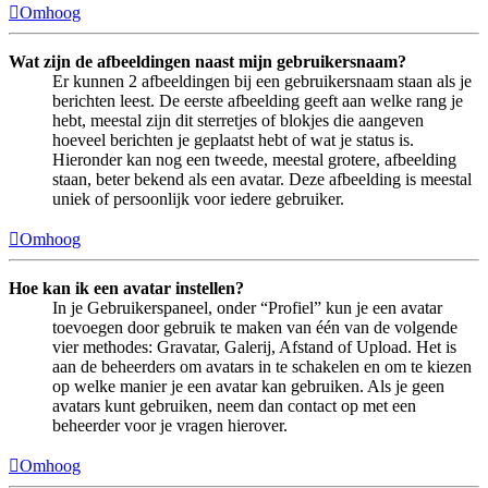
Omhoog
Wat zijn de afbeeldingen naast mijn gebruikersnaam?
Er kunnen 2 afbeeldingen bij een gebruikersnaam staan als je
berichten leest. De eerste afbeelding geeft aan welke rang je
hebt, meestal zijn dit sterretjes of blokjes die aangeven
hoeveel berichten je geplaatst hebt of wat je status is.
Hieronder kan nog een tweede, meestal grotere, afbeelding
staan, beter bekend als een avatar. Deze afbeelding is meestal
uniek of persoonlijk voor iedere gebruiker.
Omhoog
Hoe kan ik een avatar instellen?
In je Gebruikerspaneel, onder “Profiel” kun je een avatar
toevoegen door gebruik te maken van één van de volgende
vier methodes: Gravatar, Galerij, Afstand of Upload. Het is
aan de beheerders om avatars in te schakelen en om te kiezen
op welke manier je een avatar kan gebruiken. Als je geen
avatars kunt gebruiken, neem dan contact op met een
beheerder voor je vragen hierover.
Omhoog