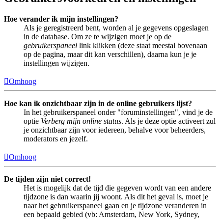
Hoe verander ik mijn instellingen?
Als je geregistreerd bent, worden al je gegevens opgeslagen
in de database. Om ze te wijzigen moet je op de
gebruikerspaneel
link klikken (deze staat meestal bovenaan
op de pagina, maar dit kan verschillen), daarna kun je je
instellingen wijzigen.
Omhoog
Hoe kan ik onzichtbaar zijn in de online gebruikers lijst?
In het gebruikerspaneel onder "foruminstellingen", vind je de
optie
Verberg mijn online status
. Als je deze optie activeert zul
je onzichtbaar zijn voor iedereen, behalve voor beheerders,
moderators en jezelf.
Omhoog
De tijden zijn niet correct!
Het is mogelijk dat de tijd die gegeven wordt van een andere
tijdzone is dan waarin jij woont. Als dit het geval is, moet je
naar het gebruikerspaneel gaan en je tijdzone veranderen in
een bepaald gebied (vb: Amsterdam, New York, Sydney,