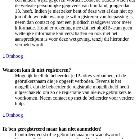
de website persoonlijke gegevens van hun kind, jonger dan
13, heeft. Indien je niet zeker bent of deze wet al dan niet op
jou of de website waarop je wil registreren van toepassing is,
neem dan contact op met een juridisch raadgever voor meer
informatie. Houd er rekening mee dat het phpBB-team geen
wettelijke informatie kan verschaffen en ook niet het
aanspreekpunt is voor deze wetgeving, tenzij dit hieronder
vermeld wordt.
Omhoog
Waarom kan ik niet registreren?
Mogelijk heeft de beheerder je IP-adres verbannen, of de
gebruikersnaam die je opgeeft verboden. Tevens is het
mogelijk dat de beheerder de registratie mogelijkheid heeft
uitgeschakeld om zo de registratie van nieuwe gebruikers te
voorkomen. Neem contact op met de beheerder voor verdere
hulp.
Omhoog
Ik ben geregistreerd maar kan niet aanmelden!
Controleer eerst of je gebruikersnaam en wachtwoord