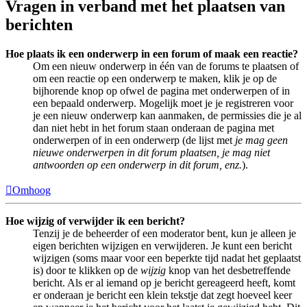
Vragen in verband met het plaatsen van
berichten
Hoe plaats ik een onderwerp in een forum of maak een reactie?
Om een nieuw onderwerp in één van de forums te plaatsen of
om een reactie op een onderwerp te maken, klik je op de
bijhorende knop op ofwel de pagina met onderwerpen of in
een bepaald onderwerp. Mogelijk moet je je registreren voor
je een nieuw onderwerp kan aanmaken, de permissies die je al
dan niet hebt in het forum staan onderaan de pagina met
onderwerpen of in een onderwerp (de lijst met
je mag geen
nieuwe onderwerpen in dit forum plaatsen, je mag niet
antwoorden op een onderwerp in dit forum, enz.
).
Omhoog
Hoe wijzig of verwijder ik een bericht?
Tenzij je de beheerder of een moderator bent, kun je alleen je
eigen berichten wijzigen en verwijderen. Je kunt een bericht
wijzigen (soms maar voor een beperkte tijd nadat het geplaatst
is) door te klikken op de
wijzig
knop van het desbetreffende
bericht. Als er al iemand op je bericht gereageerd heeft, komt
er onderaan je bericht een klein tekstje dat zegt hoeveel keer