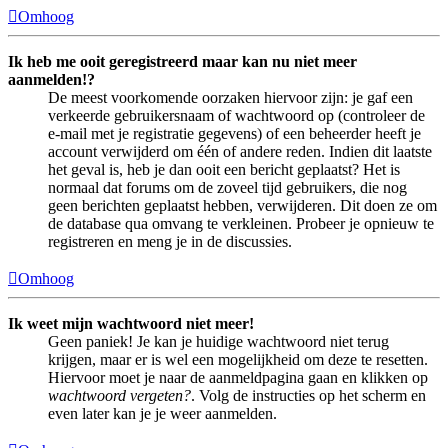
Omhoog
Ik heb me ooit geregistreerd maar kan nu niet meer
aanmelden!?
De meest voorkomende oorzaken hiervoor zijn: je gaf een
verkeerde gebruikersnaam of wachtwoord op (controleer de
e-mail met je registratie gegevens) of een beheerder heeft je
account verwijderd om één of andere reden. Indien dit laatste
het geval is, heb je dan ooit een bericht geplaatst? Het is
normaal dat forums om de zoveel tijd gebruikers, die nog
geen berichten geplaatst hebben, verwijderen. Dit doen ze om
de database qua omvang te verkleinen. Probeer je opnieuw te
registreren en meng je in de discussies.
Omhoog
Ik weet mijn wachtwoord niet meer!
Geen paniek! Je kan je huidige wachtwoord niet terug
krijgen, maar er is wel een mogelijkheid om deze te resetten.
Hiervoor moet je naar de aanmeldpagina gaan en klikken op
wachtwoord vergeten?
. Volg de instructies op het scherm en
even later kan je je weer aanmelden.