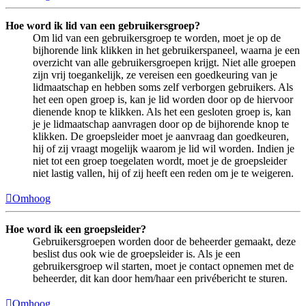
Hoe word ik lid van een gebruikersgroep?
Om lid van een gebruikersgroep te worden, moet je op de
bijhorende link klikken in het gebruikerspaneel, waarna je een
overzicht van alle gebruikersgroepen krijgt. Niet alle groepen
zijn vrij toegankelijk, ze vereisen een goedkeuring van je
lidmaatschap en hebben soms zelf verborgen gebruikers. Als
het een open groep is, kan je lid worden door op de hiervoor
dienende knop te klikken. Als het een gesloten groep is, kan
je je lidmaatschap aanvragen door op de bijhorende knop te
klikken. De groepsleider moet je aanvraag dan goedkeuren,
hij of zij vraagt mogelijk waarom je lid wil worden. Indien je
niet tot een groep toegelaten wordt, moet je de groepsleider
niet lastig vallen, hij of zij heeft een reden om je te weigeren.
Omhoog
Hoe word ik een groepsleider?
Gebruikersgroepen worden door de beheerder gemaakt, deze
beslist dus ook wie de groepsleider is. Als je een
gebruikersgroep wil starten, moet je contact opnemen met de
beheerder, dit kan door hem/haar een privébericht te sturen.
Omhoog