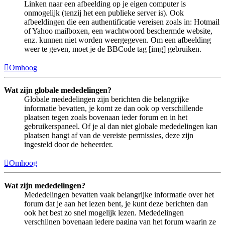
Linken naar een afbeelding op je eigen computer is
onmogelijk (tenzij het een publieke server is). Ook
afbeeldingen die een authentificatie vereisen zoals in: Hotmail
of Yahoo mailboxen, een wachtwoord beschermde website,
enz. kunnen niet worden weergegeven. Om een afbeelding
weer te geven, moet je de BBCode tag [img] gebruiken.
Omhoog
Wat zijn globale mededelingen?
Globale mededelingen zijn berichten die belangrijke
informatie bevatten, je komt ze dan ook op verschillende
plaatsen tegen zoals bovenaan ieder forum en in het
gebruikerspaneel. Of je al dan niet globale mededelingen kan
plaatsen hangt af van de vereiste permissies, deze zijn
ingesteld door de beheerder.
Omhoog
Wat zijn mededelingen?
Mededelingen bevatten vaak belangrijke informatie over het
forum dat je aan het lezen bent, je kunt deze berichten dan
ook het best zo snel mogelijk lezen. Mededelingen
verschijnen bovenaan iedere pagina van het forum waarin ze