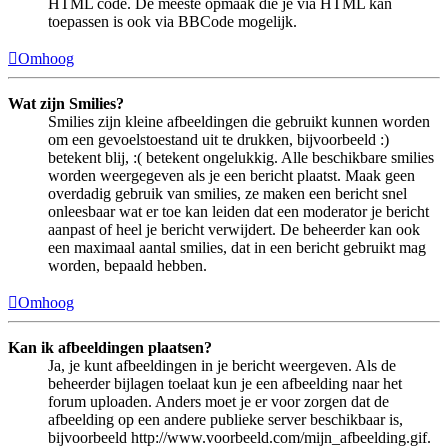
HTML code. De meeste opmaak die je via HTML kan
toepassen is ook via BBCode mogelijk.
Omhoog
Wat zijn Smilies?
Smilies zijn kleine afbeeldingen die gebruikt kunnen worden
om een gevoelstoestand uit te drukken, bijvoorbeeld :)
betekent blij, :( betekent ongelukkig. Alle beschikbare smilies
worden weergegeven als je een bericht plaatst. Maak geen
overdadig gebruik van smilies, ze maken een bericht snel
onleesbaar wat er toe kan leiden dat een moderator je bericht
aanpast of heel je bericht verwijdert. De beheerder kan ook
een maximaal aantal smilies, dat in een bericht gebruikt mag
worden, bepaald hebben.
Omhoog
Kan ik afbeeldingen plaatsen?
Ja, je kunt afbeeldingen in je bericht weergeven. Als de
beheerder bijlagen toelaat kun je een afbeelding naar het
forum uploaden. Anders moet je er voor zorgen dat de
afbeelding op een andere publieke server beschikbaar is,
bijvoorbeeld http://www.voorbeeld.com/mijn_afbeelding.gif.