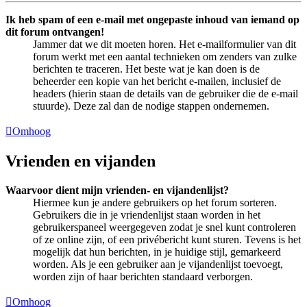
Ik heb spam of een e-mail met ongepaste inhoud van iemand op
dit forum ontvangen!
Jammer dat we dit moeten horen. Het e-mailformulier van dit
forum werkt met een aantal technieken om zenders van zulke
berichten te traceren. Het beste wat je kan doen is de
beheerder een kopie van het bericht e-mailen, inclusief de
headers (hierin staan de details van de gebruiker die de e-mail
stuurde). Deze zal dan de nodige stappen ondernemen.
Omhoog
Vrienden en vijanden
Waarvoor dient mijn vrienden- en vijandenlijst?
Hiermee kun je andere gebruikers op het forum sorteren.
Gebruikers die in je vriendenlijst staan worden in het
gebruikerspaneel weergegeven zodat je snel kunt controleren
of ze online zijn, of een privébericht kunt sturen. Tevens is het
mogelijk dat hun berichten, in je huidige stijl, gemarkeerd
worden. Als je een gebruiker aan je vijandenlijst toevoegt,
worden zijn of haar berichten standaard verborgen.
Omhoog