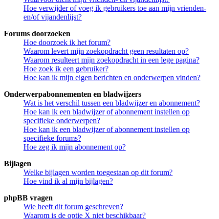
Hoe verwijder of voeg ik gebruikers toe aan mijn vrienden-
en/of vijandenlijst?
Forums doorzoeken
Hoe doorzoek ik het forum?
Waarom levert mijn zoekopdracht geen resultaten op?
Waarom resulteert mijn zoekopdracht in een lege pagina?
Hoe zoek ik een gebruiker?
Hoe kan ik mijn eigen berichten en onderwerpen vinden?
Onderwerpabonnementen en bladwijzers
Wat is het verschil tussen een bladwijzer en abonnement?
Hoe kan ik een bladwijzer of abonnement instellen op
specifieke onderwerpen?
Hoe kan ik een bladwijzer of abonnement instellen op
specifieke forums?
Hoe zeg ik mijn abonnement op?
Bijlagen
Welke bijlagen worden toegestaan op dit forum?
Hoe vind ik al mijn bijlagen?
phpBB vragen
Wie heeft dit forum geschreven?
Waarom is de optie X niet beschikbaar?