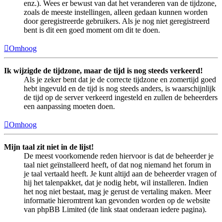
enz.). Wees er bewust van dat het veranderen van de tijdzone,
zoals de meeste instellingen, alleen gedaan kunnen worden
door geregistreerde gebruikers. Als je nog niet geregistreerd
bent is dit een goed moment om dit te doen.
Omhoog
Ik wijzigde de tijdzone, maar de tijd is nog steeds verkeerd!
Als je zeker bent dat je de correcte tijdzone en zomertijd goed
hebt ingevuld en de tijd is nog steeds anders, is waarschijnlijk
de tijd op de server verkeerd ingesteld en zullen de beheerders
een aanpassing moeten doen.
Omhoog
Mijn taal zit niet in de lijst!
De meest voorkomende reden hiervoor is dat de beheerder je
taal niet geïnstalleerd heeft, of dat nog niemand het forum in
je taal vertaald heeft. Je kunt altijd aan de beheerder vragen of
hij het talenpakket, dat je nodig hebt, wil installeren. Indien
het nog niet bestaat, mag je gerust de vertaling maken. Meer
informatie hieromtrent kan gevonden worden op de website
van phpBB Limited (de link staat onderaan iedere pagina).