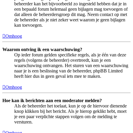
beheerder kan het bijvoorbeeld zo ingesteld hebben dat je in
een bepaald forum helemaal geen bijlagen mag toevoegen of
dat alleen de beheerdersgroep dit mag. Neem contact op met
de beheerder als je niet zeker weet waarom je geen bijlagen
kan toevoegen.
Omhoog
Waarom ontving ik een waarschuwing?
Op ieder forum gelden specifieke regels, als je één van deze
regels (volgens de beheerder) overtreedt, kun je een
waarschuwing ontvangen. Het sturen van een waarschuwing
naar je is een beslissing van de beheerder, phpBB Limited
heeft hier dus in geen geval iets mee te maken.
Omhoog
Hoe kan ik berichten aan een moderator melden?
Als de beheerder het toelaat, kun je op de hiervoor dienende
knop klikken bij het bericht. Als je hierop geklikt hebt, moet
je een paar verplichte stappen volgen om de melding te
versturen.
Omhoog