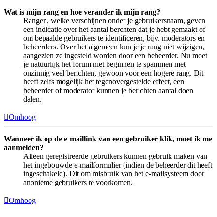
Wat is mijn rang en hoe verander ik mijn rang?
Rangen, welke verschijnen onder je gebruikersnaam, geven
een indicatie over het aantal berchten dat je hebt gemaakt of
om bepaalde gebruikers te identificeren, bijv. moderators en
beheerders. Over het algemeen kun je je rang niet wijzigen,
aangezien ze ingesteld worden door een beheerder. Nu moet
je natuurlijk het forum niet beginnen te spammen met
onzinnig veel berichten, gewoon voor een hogere rang. Dit
heeft zelfs mogelijk het tegenovergestelde effect, een
beheerder of moderator kunnen je berichten aantal doen
dalen.
Omhoog
Wanneer ik op de e-maillink van een gebruiker klik, moet ik me
aanmelden?
Alleen geregistreerde gebruikers kunnen gebruik maken van
het ingebouwde e-mailformulier (indien de beheerder dit heeft
ingeschakeld). Dit om misbruik van het e-mailsysteem door
anonieme gebruikers te voorkomen.
Omhoog