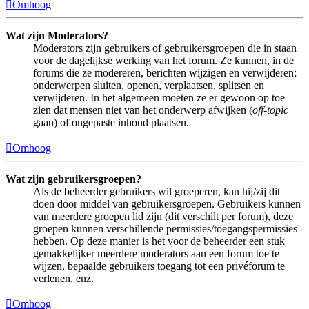
Omhoog
Wat zijn Moderators?
Moderators zijn gebruikers of gebruikersgroepen die in staan
voor de dagelijkse werking van het forum. Ze kunnen, in de
forums die ze modereren, berichten wijzigen en verwijderen;
onderwerpen sluiten, openen, verplaatsen, splitsen en
verwijderen. In het algemeen moeten ze er gewoon op toe
zien dat mensen niet van het onderwerp afwijken (
off-topic
gaan) of ongepaste inhoud plaatsen.
Omhoog
Wat zijn gebruikersgroepen?
Als de beheerder gebruikers wil groeperen, kan hij/zij dit
doen door middel van gebruikersgroepen. Gebruikers kunnen
van meerdere groepen lid zijn (dit verschilt per forum), deze
groepen kunnen verschillende permissies/toegangspermissies
hebben. Op deze manier is het voor de beheerder een stuk
gemakkelijker meerdere moderators aan een forum toe te
wijzen, bepaalde gebruikers toegang tot een privéforum te
verlenen, enz.
Omhoog