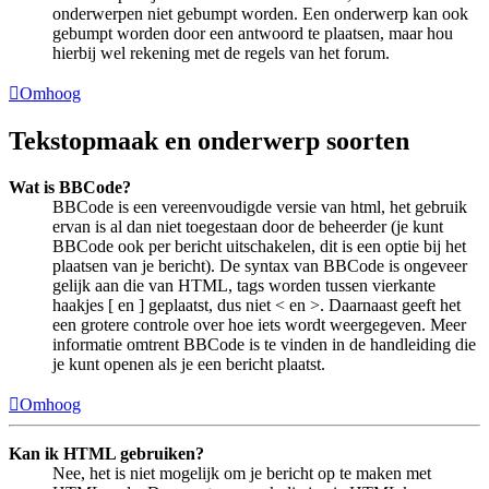
onderwerpen niet gebumpt worden. Een onderwerp kan ook
gebumpt worden door een antwoord te plaatsen, maar hou
hierbij wel rekening met de regels van het forum.
Omhoog
Tekstopmaak en onderwerp soorten
Wat is BBCode?
BBCode is een vereenvoudigde versie van html, het gebruik
ervan is al dan niet toegestaan door de beheerder (je kunt
BBCode ook per bericht uitschakelen, dit is een optie bij het
plaatsen van je bericht). De syntax van BBCode is ongeveer
gelijk aan die van HTML, tags worden tussen vierkante
haakjes [ en ] geplaatst, dus niet < en >. Daarnaast geeft het
een grotere controle over hoe iets wordt weergegeven. Meer
informatie omtrent BBCode is te vinden in de handleiding die
je kunt openen als je een bericht plaatst.
Omhoog
Kan ik HTML gebruiken?
Nee, het is niet mogelijk om je bericht op te maken met