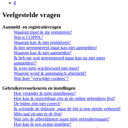
Zoek
Veelgestelde vragen
Aanmeld- en registratievragen
Waarom moet ik me registreren?
Wat is COPPA?
Waarom kan ik niet registreren?
Ik ben geregistreerd maar kan niet aanmelden!
Waarom kan ik niet aanmelden?
Ik heb me ooit geregistreerd maar kan nu niet meer
aanmelden!?
Ik weet mijn wachtwoord niet meer!
Waarom word ik automatisch afgemeld?
Wat doet "verwijder cookies"?
Gebruikersvoorkeuren en instellingen
Hoe verander ik mijn instellingen?
Hoe kan ik onzichtbaar zijn in de online gebruikers lijst?
De tijden zijn niet correct!
Ik wijzigde de tijdzone, maar de tijd is nog steeds verkeerd!
Mijn taal zit niet in de lijst!
Wat zijn de afbeeldingen naast mijn gebruikersnaam?
Hoe kan ik een avatar instellen?