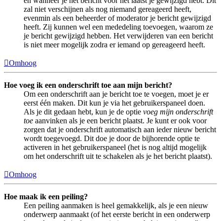
en wanneer je het bericht voor het laatst je gewijzigd hebt. Dit
zal niet verschijnen als nog niemand gereageerd heeft,
evenmin als een beheerder of moderator je bericht gewijzigd
heeft. Zij kunnen wel een mededeling toevoegen, waarom ze
je bericht gewijzigd hebben. Het verwijderen van een bericht
is niet meer mogelijk zodra er iemand op gereageerd heeft.
Omhoog
Hoe voeg ik een onderschrift toe aan mijn bericht?
Om een onderschrift aan je bericht toe te voegen, moet je er
eerst één maken. Dit kun je via het gebruikerspaneel doen.
Als je dit gedaan hebt, kun je de optie
voeg mijn onderschrift
toe
aanvinken als je een bericht plaatst. Je kunt er ook voor
zorgen dat je onderschrift automatisch aan ieder nieuw bericht
wordt toegevoegd. Dit doe je door de bijhorende optie te
activeren in het gebruikerspaneel (het is nog altijd mogelijk
om het onderschrift uit te schakelen als je het bericht plaatst).
Omhoog
Hoe maak ik een peiling?
Een peiling aanmaken is heel gemakkelijk, als je een nieuw
onderwerp aanmaakt (of het eerste bericht in een onderwerp