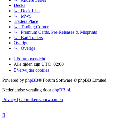
↳ Andere Series
Decks
↳ Deck Lists
↳ MWS
Traders Place
↳ Trading Corner
↳ Premium Cards, Pre-Releases & Misprints
↳ Bad Traders
Overige
↳ Overige
Forumoverzicht
Alle tijden zijn
UTC+02:00
Verwijder cookies
Powered by
phpBB
® Forum Software © phpBB Limited
Nederlandse vertaling door
phpBB.nl
.
Privacy
|
Gebruikersvoorwaarden