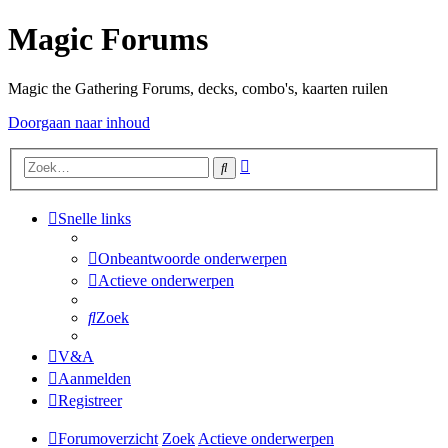
Magic Forums
Magic the Gathering Forums, decks, combo's, kaarten ruilen
Doorgaan naar inhoud
Uitgebreid
Zoek
zoeken
Snelle links
Onbeantwoorde onderwerpen
Actieve onderwerpen
Zoek
V&A
Aanmelden
Registreer
Forumoverzicht
Zoek
Actieve onderwerpen