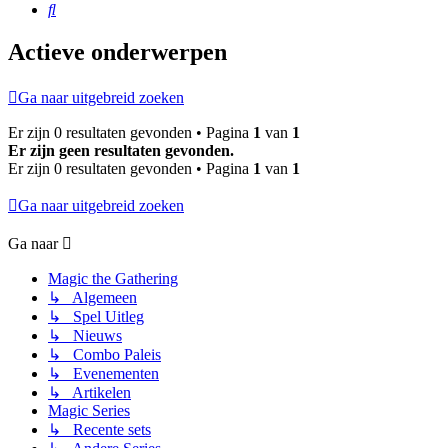
Zoek
Actieve onderwerpen
Ga naar uitgebreid zoeken
Er zijn 0 resultaten gevonden • Pagina
1
van
1
Er zijn geen resultaten gevonden.
Er zijn 0 resultaten gevonden • Pagina
1
van
1
Ga naar uitgebreid zoeken
Ga naar
Magic the Gathering
↳ Algemeen
↳ Spel Uitleg
↳ Nieuws
↳ Combo Paleis
↳ Evenementen
↳ Artikelen
Magic Series
↳ Recente sets