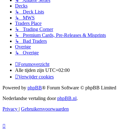
↳ Andere Series
Decks
↳ Deck Lists
↳ MWS
Traders Place
↳ Trading Corner
↳ Premium Cards, Pre-Releases & Misprints
↳ Bad Traders
Overige
↳ Overige
Forumoverzicht
Alle tijden zijn
UTC+02:00
Verwijder cookies
Powered by
phpBB
® Forum Software © phpBB Limited
Nederlandse vertaling door
phpBB.nl
.
Privacy
|
Gebruikersvoorwaarden