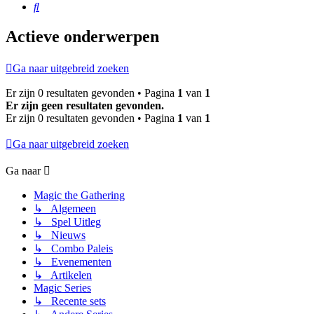
Zoek
Actieve onderwerpen
Ga naar uitgebreid zoeken
Er zijn 0 resultaten gevonden • Pagina
1
van
1
Er zijn geen resultaten gevonden.
Er zijn 0 resultaten gevonden • Pagina
1
van
1
Ga naar uitgebreid zoeken
Ga naar
Magic the Gathering
↳ Algemeen
↳ Spel Uitleg
↳ Nieuws
↳ Combo Paleis
↳ Evenementen
↳ Artikelen
Magic Series
↳ Recente sets