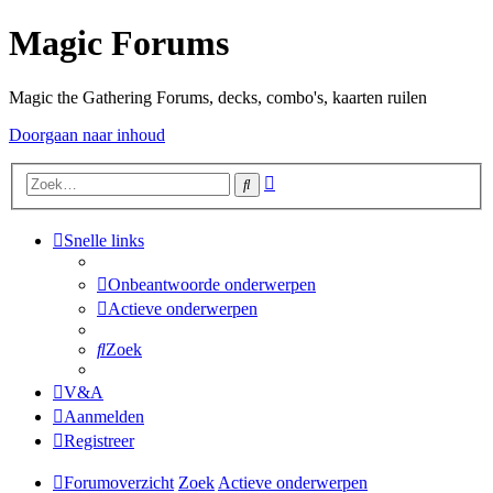
Magic Forums
Magic the Gathering Forums, decks, combo's, kaarten ruilen
Doorgaan naar inhoud
Uitgebreid
Zoek
zoeken
Snelle links
Onbeantwoorde onderwerpen
Actieve onderwerpen
Zoek
V&A
Aanmelden
Registreer
Forumoverzicht
Zoek
Actieve onderwerpen