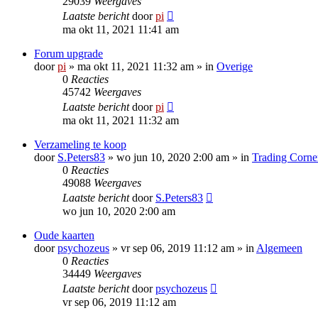
29039
Weergaves
Laatste bericht
door
pi
ma okt 11, 2021 11:41 am
Forum upgrade
door
pi
»
ma okt 11, 2021 11:32 am
» in
Overige
0
Reacties
45742
Weergaves
Laatste bericht
door
pi
ma okt 11, 2021 11:32 am
Verzameling te koop
door
S.Peters83
»
wo jun 10, 2020 2:00 am
» in
Trading Corne
0
Reacties
49088
Weergaves
Laatste bericht
door
S.Peters83
wo jun 10, 2020 2:00 am
Oude kaarten
door
psychozeus
»
vr sep 06, 2019 11:12 am
» in
Algemeen
0
Reacties
34449
Weergaves
Laatste bericht
door
psychozeus
vr sep 06, 2019 11:12 am