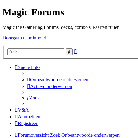
Magic Forums
Magic the Gathering Forums, decks, combo's, kaarten ruilen
Doorgaan naar inhoud
Uitgebreid
Zoek
zoeken
Snelle links
Onbeantwoorde onderwerpen
Actieve onderwerpen
Zoek
V&A
Aanmelden
Registreer
Forumoverzicht
Zoek
Onbeantwoorde onderwerpen